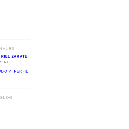
NALES
RIEL ZARATE
 PERU
ODO MI PERFIL
 BLOG