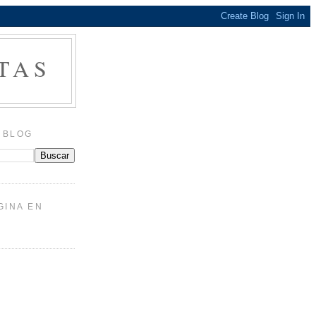
TAS
 BLOG
GINA EN