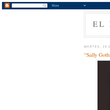
EL
MARTES, 19 
“Sally Goth