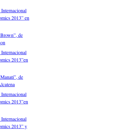
 Internacional
mics 2013” en
 Brown”, de
lon
 Internacional
omics 2013”en
Manatí”, de
lcatena
 Internacional
omics 2013”en
 Internacional
mics 2013” y