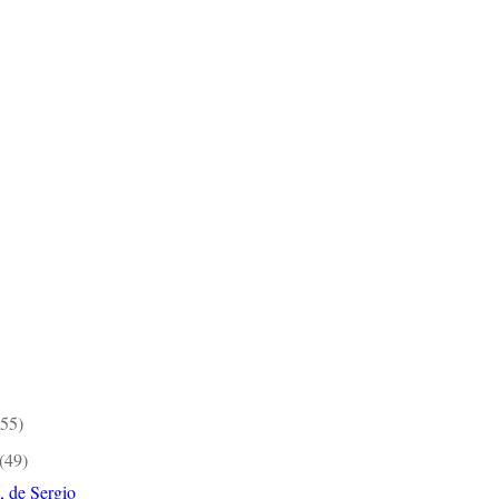
(55)
(49)
, de Sergio