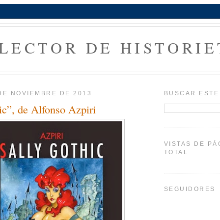
 LECTOR DE HISTORIE
DE NOVIEMBRE DE 2013
BUSCAR ESTE
ic”, de Alfonso Azpiri
VISTAS DE PÁ
TOTAL
SEGUIDORES