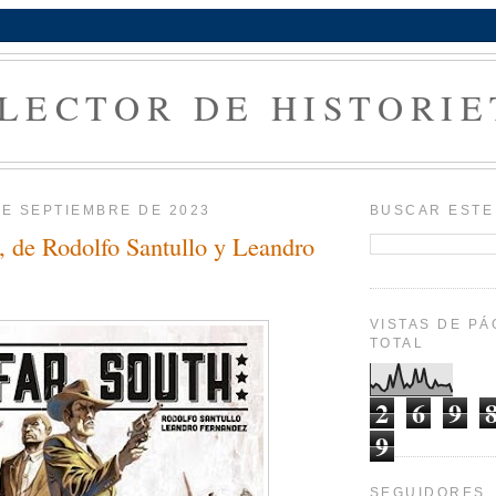
 LECTOR DE HISTORIE
DE SEPTIEMBRE DE 2023
BUSCAR ESTE
, de Rodolfo Santullo y Leandro
VISTAS DE PÁ
TOTAL
2
6
9
9
SEGUIDORES