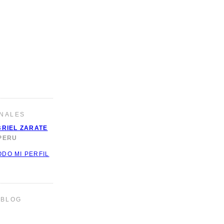
NALES
RIEL ZARATE
 PERU
ODO MI PERFIL
 BLOG